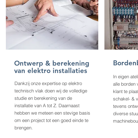
Borden
Ontwerp & berekening
van elektro installaties
In eigen ate
Dankzij onze expertise op elektro
alle borden 
technisch vlak doen wij de volledige
klant te pl
studie en berekening van de
schakel- & 
installatie van A tot Z. Daarnaast
tevens ontw
hebben we meteen een stevige basis
diverse stu
om een project tot een goed einde te
machinebouw
brengen.