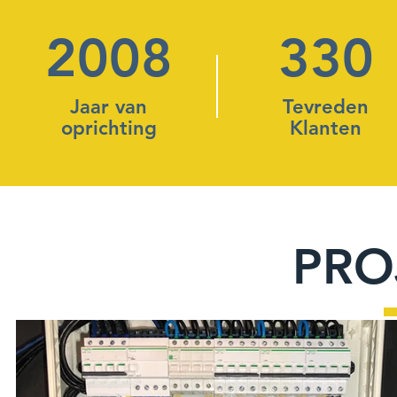
2008
330
Jaar van
Tevreden
oprichting
Klanten
PRO