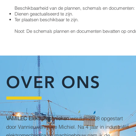
Beschikbaarheid van de plannen, schema’s en documenten:
Dienen geactualiseerd te zijn.
Ter plaatsen beschikbaar te zijn.
Noot: De schema’s plannen en documenten bevatten op ondub
OVER ONS
VAMILEC Elektrotechnieken
werd in 2008 opgestart
door Vannieuwenhuise Michiel. Na 4 jaar in industriële
elektromechanica en machinebouw nam ik de