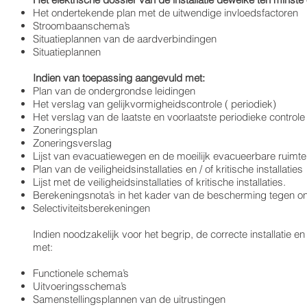
Het ondertekende plan met de uitwendige invloedsfactoren
Stroombaanschema’s
Situatieplannen van de aardverbindingen
Situatieplannen
Indien van toepassing aangevuld met:
Plan van de ondergrondse leidingen
Het verslag van gelijkvormigheidscontrole ( periodiek)
Het verslag van de laatste en voorlaatste periodieke controle
Zoneringsplan
Zoneringsverslag
Lijst van evacuatiewegen en de moeilijk evacueerbare ruimt
Plan van de veiligheidsinstallaties en / of kritische installaties
Lijst met de veiligheidsinstallaties of kritische installaties.
Berekeningsnota’s in het kader van de bescherming tegen on
Selectiviteitsberekeningen
Indien noodzakelijk voor het begrip, de correcte installatie 
met:
Functionele schema’s
Uitvoeringsschema’s
Samenstellingsplannen van de uitrustingen