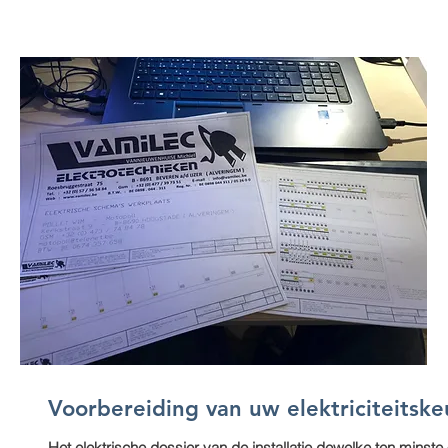
Voorbereiding van uw elektriciteitske
Het elektrische dossier van de installatie dewelke ten minste